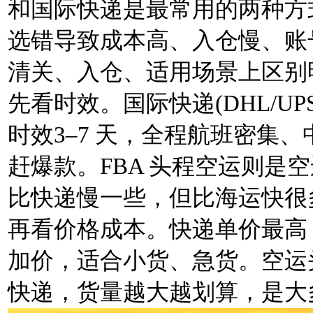
和国际快递是最常用的两种方
选错导致成本高、入仓慢、账
清关、入仓、适用场景上区别
先看时效。国际快递(DHL/UP
时效3–7 天，全程航班密集
赶爆款。FBA 头程空运则是空运
比快递慢一些，但比海运快很
再看价格成本。快递单价最高
加价，适合小货、急货。空运头
快递，货量越大越划算，是大