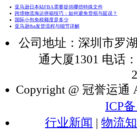
亚马逊日本站FBA需要提供哪些特殊文件
跨境物流海运拼箱技巧：如何避免货损与延误？
国际小包免税额度是多少
亚马逊fba发货流程与细节详解
公司地址：深圳市罗湖
通大厦1301 电话：07
Copyright @ 冠誉运通 A
ICP备
行业新闻
|
物流知