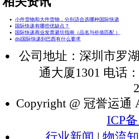
相关资讯
小件货物和大件货物，分别适合选哪种国际快递
国际快递有哪些优缺点？
国际快递商业发票避坑指南（品名与价值匹配 ）
dhl国际快递到巴西有什么要求
公司地址：深圳市罗湖
通大厦1301 电话：07
Copyright @ 冠誉运通 A
ICP备
行业新闻
|
物流知