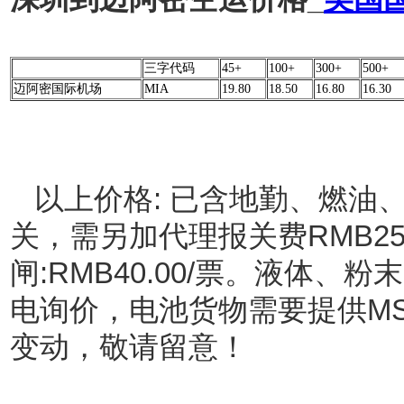
三字代码
45+
100+
300+
500+
迈阿密国际机场
MIA
19.80
18.50
16.80
16.30
以上价格: 已含地勤、燃油
关，需另加代理报关费RMB250/
闸:RMB40.00/票。液体
电询价，电池货物需要提供M
变动，敬请留意！