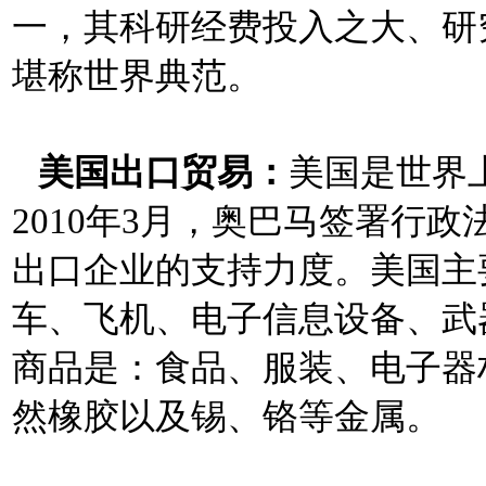
一，其科研经费投入之大、研
堪称世界典范。
美国出口贸易：
美国是世界
2010年3月，奥巴马签署行
出口企业的支持力度。美国主
车、飞机、电子信息设备、武
商品是：食品、服装、电子器
然橡胶以及锡、铬等金属。