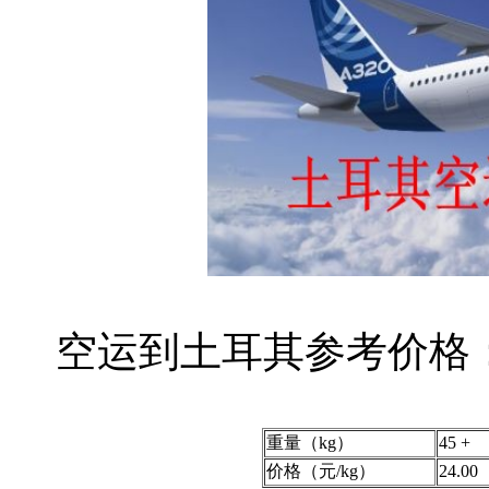
空运到土耳其参考价格
重量（kg）
45 +
价格（元/kg）
24.00