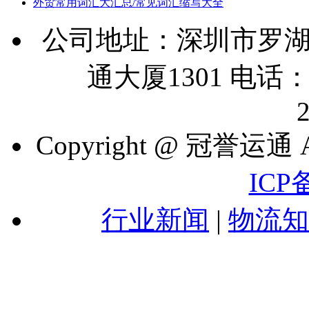
外贸常用词汇大汇总/常见词汇缩写大全
公司地址：深圳市罗湖
通大厦1301 电话：07
Copyright @ 冠誉运通 A
ICP
行业新闻
|
物流知