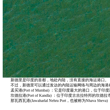
新德里是印度的首都，地处内陆，没有直接的海运港口。
不过，新德里可以通过发达的内陆运输网络与周边的海港相
孟买港(Port of Mumbai) ：它是印度最大的港
坎德拉港(Port of Kandla) ：位于印度古吉
那瓦西瓦港(Jawaharlal Nehru Port，也被