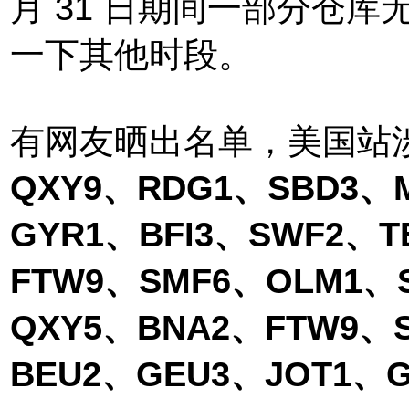
月 31 日期间一部分仓
一下其他时段。
有网友晒出名单，美国站
Q
XY9、RDG1、SBD3、M
GYR1、BFI3、SWF2、T
FTW9、SMF6、OLM1、
QXY5、BNA2、FTW9、
BEU2、GEU3、JOT1、