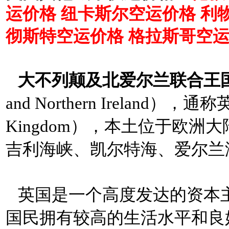
运价格
纽卡斯尔
空运价格
利
彻斯特
空运价格
格拉斯
哥
空
大不列颠及北爱尔兰联合王
and Northern Ireland
Kingdom），本土位于欧
吉利海峡、凯尔特海、爱尔兰
英国是一个高度发达的资本
国民拥有较高的生活水平和良