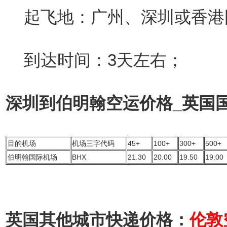
起飞地：广州、深圳或香港
到达时间：3天左右；
深圳到伯明翰空运价格_英国
目的机场
机场三字代码
45+
100+
300+
500+
伯明翰国际机场
BHX
21.30
20.00
19.50
19.00
英国其他城市快递价格：
伦敦