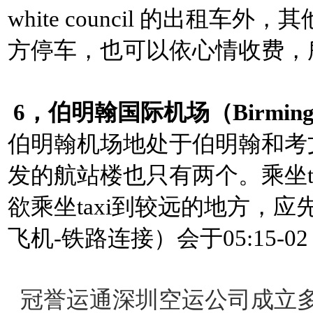
white council 的出租
方停车，也可以依心情收费，
6，伯明翰国际机场（Birmingham 
伯明翰机场地处于伯明翰和考
发的航站楼也只有两个。乘坐t
欲乘坐taxi到较远的地方，
飞机-铁路连接）会于05:15-
冠誉运通深圳空运公司成立