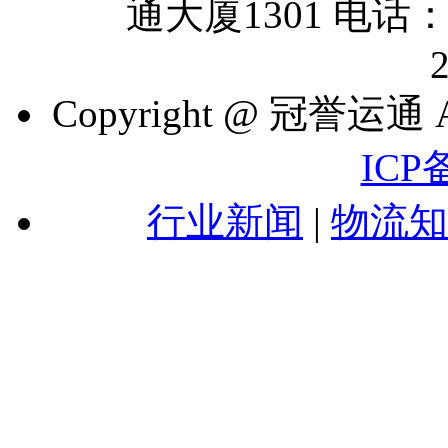
通大厦1301 电话：07
Copyright @ 冠誉运通 A
ICP
行业新闻
|
物流知