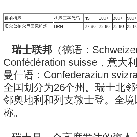
目的机场
机场三字代码
45+
100+
300+
500+
贝尔普伯尔尼国际机场
BRN
27.80
23.80
23.80
23.8
瑞士联邦
（德语：Schweizeri
Confédération suisse，意大
曼什语：Confederaziun 
全国划分为26个州。瑞士北
邻奥地利和列支敦士登。全境
称。