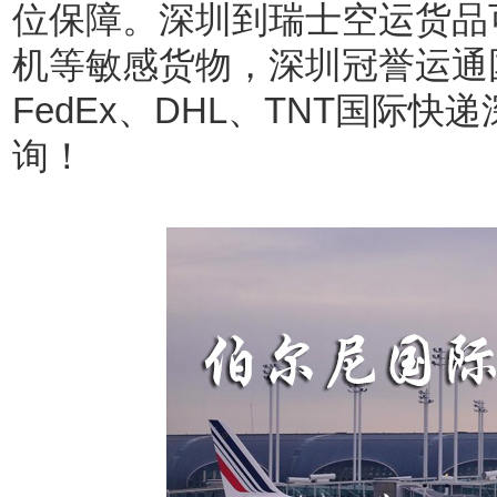
位保障。深圳到瑞士空运货品
机等敏感货物，深圳冠誉运通国
FedEx、DHL、TNT国际
询！