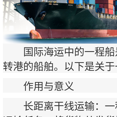
国际海运中的一程船是
转港的船舶。以下是关于
作用与意义
长距离干线运输：一程