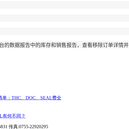
的数据报告中的库存和销售报告，查看移除订单详情并
单：THC、DOC、SEAL费全
BL有何不同？
真:0755-22920295