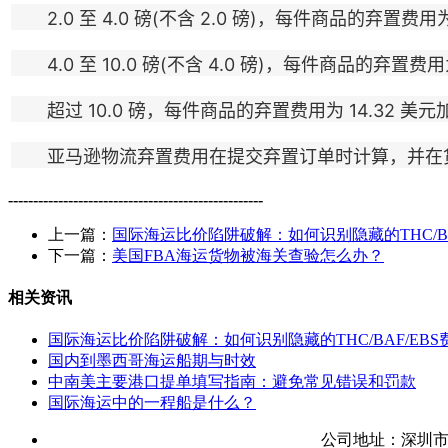
2.0 至 4.0 磅(不含 2.0 磅)，每件商品的弃置费用为
4.0 至 10.0 磅(不含 4.0 磅)，每件商品的弃置费用为
超过 10.0 磅，每件商品的弃置费用为 14.32 美元加上
亚马逊物流弃置费用在提交弃置订单时计算，并在货
---------------------------------------------------
上一篇：
国际海运比价陷阱破解：如何识别隐藏的THC/BA
下一篇：
美国FBA海运货物被海关查验怎么办？
相关资讯
国际海运比价陷阱破解：如何识别隐藏的THC/BAF/EBS
国内到墨西哥海运船期与时效
中南美主要港口提单填写指南：避免常见错误和罚款
国际海运中的一程船是什么？
公司地址：深圳市罗湖区