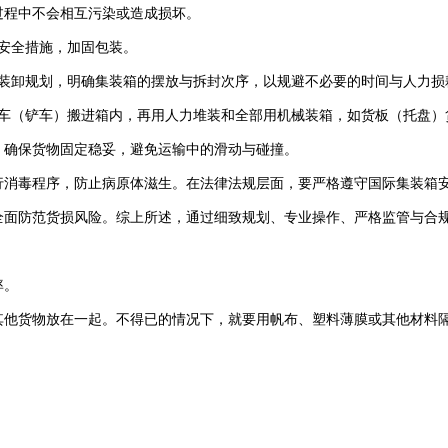
过程中不会相互污染或造成损坏‌。
安全措施，加固包装‌。
装卸规划，明确集装箱的摆放与拆封次序，以规避不必要的时间与人力损
车（铲车）搬进箱内，再用人力堆装和全部用机械装箱，如货板（托盘）
，确保货物固定稳妥，避免运输中的滑动与碰撞。
行消毒程序，防止病原体滋生。在法律法规层面，要严格遵守国际集装箱
全面防范货损风险。综上所述，通过细致规划、专业操作、严格监管与合
率。
其他货物放在一起。不得已的情况下，就要用帆布、塑料薄膜或其他材料