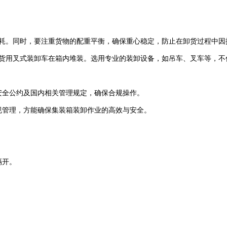
耗。同时，要注重货物的配重平衡，确保重心稳定，防止在卸货过程中因
货用叉式装卸车在箱内堆装。选用专业的装卸设备，如吊车、叉车等，不
安全公约及国内相关管理规定，确保合规操作。
规管理，方能确保集装箱装卸作业的高效与安全。
隔开。