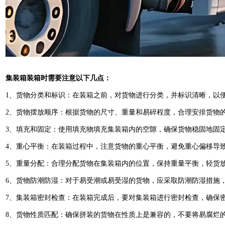
集装箱装箱时需要注意以下几点‌：
1‌、货物分类和标识‌：在装箱之前，对货物进行分类，并标识清晰，以便
2‌、货物摆放顺序‌：根据货物的尺寸、重量和易碎程度，合理安排货物
‌3、填充和固定‌：使用填充物填充集装箱内的空隙，确保货物稳固地固
‌4、重心平衡‌：在装箱过程中，注意货物的重心平衡，避免重心偏移导致
‌5、重量分配‌：合理分配货物在集装箱内的位置，保持重量平衡，轻货
‌6、货物防潮防湿‌：对于易受潮或易受湿的货物，应采取防潮防湿措施
‌7、集装箱密封检查‌：在装箱完成后，要对集装箱进行密封检查，确保
‌8、货物性质匹配‌：确保拼装的货物在性质上是兼容的，不要将易腐烂