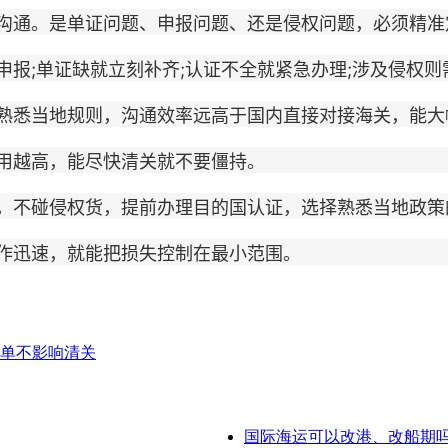
通。是单证问题、申报问题、还是侵权问题，必须精准
;单证缺就立刻补齐;认证不全就紧急办理;涉及侵权则
悉当地规则，沟通效率远高于国内直接对接海关，能大
越高，能尽快清关就不要僵持。
不碰侵权货，提前办理目的国认证，选择熟悉当地政策
迅速，就能把损失控制在最小范围。
单不影响清关
国际海运可以改港、改船期