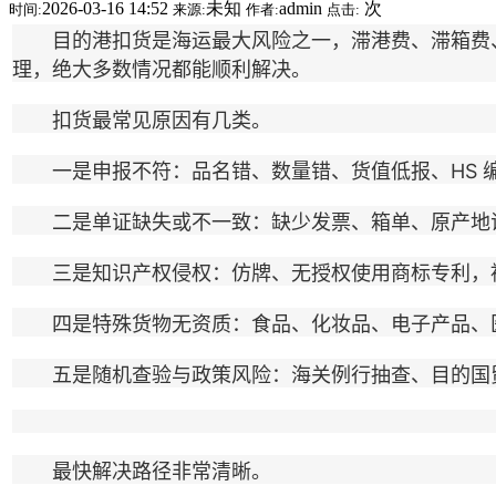
2026-03-16 14:52
未知
admin
次
时间:
来源:
作者:
点击:
目的港扣货是海运最大风险之一，滞港费、滞箱费、
理，绝大多数情况都能顺利解决。
扣货最常见原因有几类。
一是申报不符：品名错、数量错、货值低报、HS 编
二是单证缺失或不一致：缺少发票、箱单、原产地证
三是知识产权侵权：仿牌、无授权使用商标专利，被
四是特殊货物无资质：食品、化妆品、电子产品、医疗器
五是随机查验与政策风险：海关例行抽查、目的国贸
最快解决路径非常清晰。