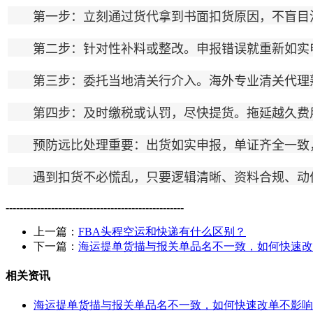
第一步：立刻通过货代拿到书面扣货原因，不盲目沟
第二步：针对性补料或整改。申报错误就重新如实申报
第三步：委托当地清关行介入。海外专业清关代理熟
第四步：及时缴税或认罚，尽快提货。拖延越久费用
预防远比处理重要：出货如实申报，单证齐全一致，
遇到扣货不必慌乱，只要逻辑清晰、资料合规、动作
---------------------------------------------------
上一篇：
FBA头程空运和快递有什么区别？
下一篇：
海运提单货描与报关单品名不一致，如何快速改
相关资讯
海运提单货描与报关单品名不一致，如何快速改单不影响