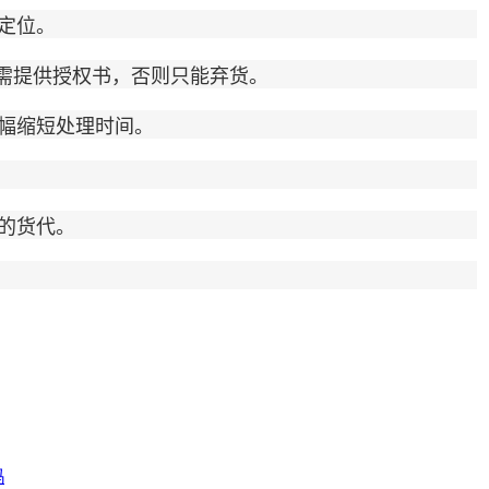
定位。
需提供授权书，否则只能弃货。
幅缩短处理时间。
的货代。
吗