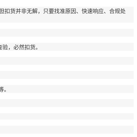
但扣货并非无解，只要找准原因、快速响应、合规处
查验，必然扣货。
等。