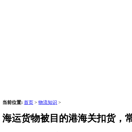
当前位置:
首页
>
物流知识
>
海运货物被目的港海关扣货，常