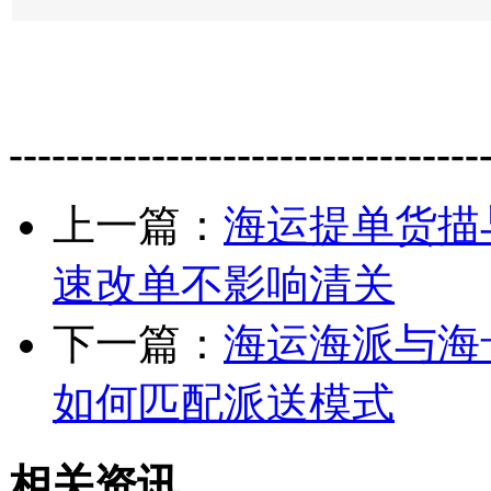
---------------------------------
上一篇：
海运提单货描
速改单不影响清关
下一篇：
海运海派与海
如何匹配派送模式
相关资讯