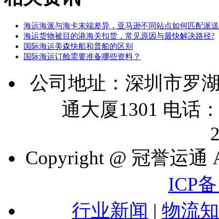
海运海派与海卡末端差异，亚马逊不同站点如何匹配派送
海运货物被目的港海关扣货，常见原因与最快解决路径?
国际海运美森快船和普船的区别
国际海运订舱需要准备哪些资料？
公司地址：深圳市罗湖
通大厦1301 电话：07
Copyright @ 冠誉运通 A
ICP备
行业新闻
|
物流知