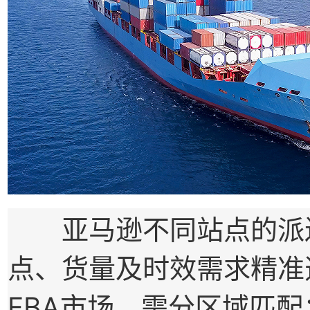
亚马逊不同站点的派送
点、货量及时效需求精准
FBA市场，需分区域匹配：