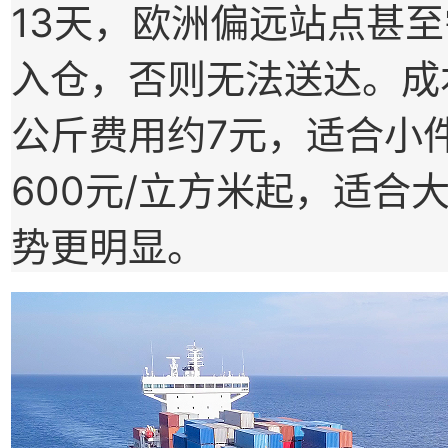
13天，欧洲偏远站点甚至
入仓，否则无法送达。成
公斤费用约7元，适合小
600元/立方米起，适合
势更明显。