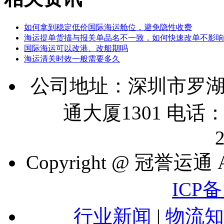
如何拿到稳定低价国际海运舱位，避免隐性收费
海运提单货描与报关单品名不一致，如何快速改单不影响
国际海运可以改港、改船期吗
海运清关时效一般需要多久
公司地址：深圳市罗湖
通大厦1301 电话：07
Copyright @ 冠誉运通 A
ICP备
行业新闻
|
物流知