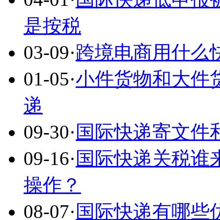
是按税
03-09
·
跨境电商用什么
01-05
·
小件货物和大件
递
09-30
·
国际快递寄文件
09-16
·
国际快递关税谁
操作？
08-07
·
国际快递有哪些