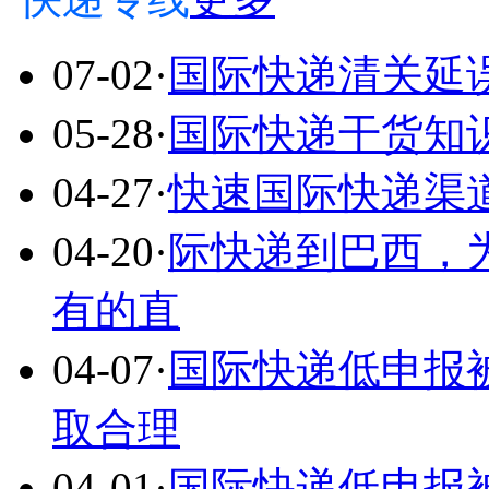
07-02
·
国际快递清关延
05-28
·
国际快递干货知
04-27
·
快速国际快递渠
04-20
·
际快递到巴西，
有的直
04-07
·
国际快递低申报
取合理
04-01
·
国际快递低申报