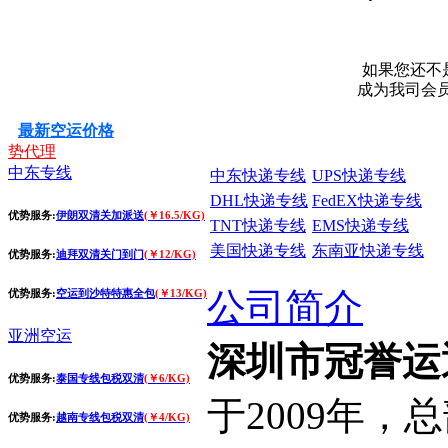
如果您还不
成为我司会
最新空运价格
势代理
中东专线
中东快递专线
UPS快递专线
DHL快递专线
FedEX快递专线
优势服务:
伊朗双清关加派送
(￥16.5/KG)
TNT快递专线
EMS快递专线
美国快递专线
东南亚快递专线
优势服务:
迪拜双清关门到门
(￥12/KG)
公司简介
优势服务:
空运到沙特特惠全包
(￥13/KG)
亚洲空运
深圳市冠誉运
优势服务:
泰国专线包税双清
(￥6/KG)
于2009年
优势服务:
越南专线包税双清
(￥4/KG)