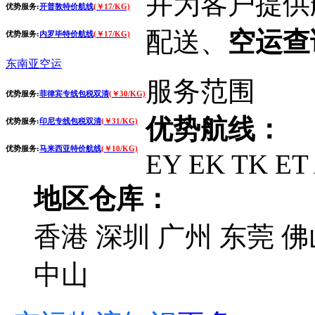
并为客户提供
优势服务:
开普敦特价航线
(￥17/KG)
配送、
空运查
优势服务:
内罗毕特价航线
(￥17/KG)
东南亚空运
服务范围
优势服务:
菲律宾专线包税双清
(￥30/KG)
优势航线：
优势服务:
印尼专线包税双清
(￥31/KG)
优势服务:
马来西亚特价航线
(￥10/KG)
EY EK TK ET
地区仓库：
香港 深圳 广州 东莞 佛
中山