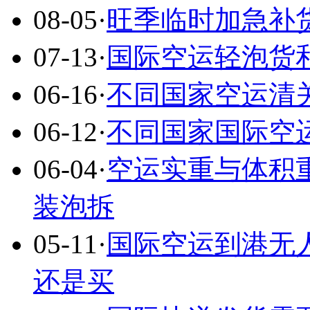
08-05
·
旺季临时加急补
07-13
·
国际空运轻泡货
06-16
·
不同国家空运清
06-12
·
不同国家国际空
06-04
·
空运实重与体积
装泡拆
05-11
·
国际空运到港无
还是买