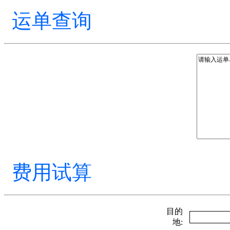
运单查询
费用试算
目的
地: